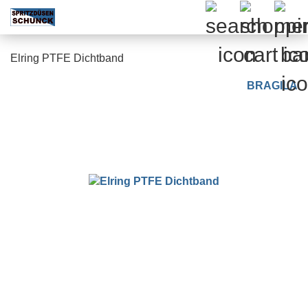
Elring PTFE Dichtband
BRAGILA