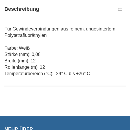
Beschreibung
Für Gewindeverbindungen aus reinem, ungesintertem
Polytetrafluoräthylen
Farbe: Weiß
Stärke (mm): 0,08
Breite (mm): 12
Rollenlänge (m): 12
Temperaturbereich (°C): -24° C bis +26° C
MEHR ÜBER...