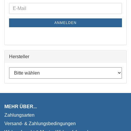
WEITER
E-
ZUR
Mail
NEWSLETTER-
ANMELDEN
ANMELDUNG
Hersteller
MEHR ÜBER...
Zahlungsarten
Versand- & Zahlungsbedingungen