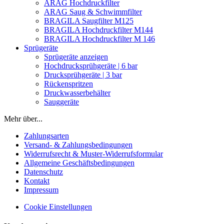
ARAG Hochdruckfilter
ARAG Saug & Schwimmfilter
BRAGILA Saugfilter M125
BRAGILA Hochdruckfilter M144
BRAGILA Hochdruckfilter M 146
Sprügeräte
Sprügeräte anzeigen
Hochdrucksprühgeräte | 6 bar
Drucksprühgeräte | 3 bar
Rückenspritzen
Druckwasserbehälter
Sauggeräte
Mehr über...
Zahlungsarten
Versand- & Zahlungsbedingungen
Widerrufsrecht & Muster-Widerrufsformular
Allgemeine Geschäftsbedingungen
Datenschutz
Kontakt
Impressum
Cookie Einstellungen