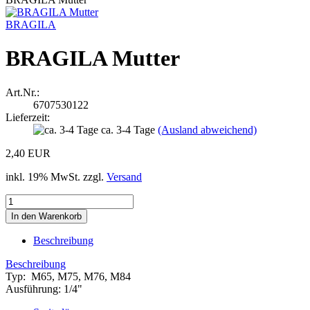
BRAGILA
BRAGILA Mutter
Art.Nr.:
6707530122
Lieferzeit:
ca. 3-4 Tage
(Ausland abweichend)
2,40 EUR
inkl. 19% MwSt. zzgl.
Versand
Beschreibung
Beschreibung
Typ: M65, M75, M76, M84
Ausführung: 1/4"