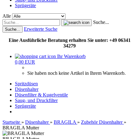
Sprügeräte
Alle
Suche...
Erweiterte Suche
Suche...
Eine Ausführliche Beratung erhalten Sie unter: +49 06341
34279
Ihr Warenkorb
0,00 EUR
Sie haben noch keine Artikel in Ihrem Warenkorb.
Spritzdüsen
Düsenhalter
Düsenfilter & Kugelventile
Saug- und Druckfilter
Sprügeräte
Startseite
»
Düsenhalter
»
BRAGILA
»
Zubehör Düsenhalter
»
BRAGILA Mutter
BRAGILA Mutter