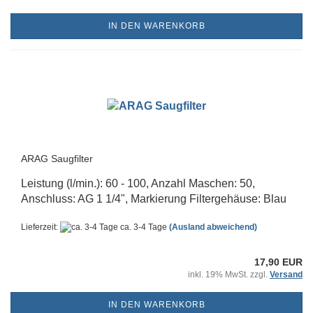
IN DEN WARENKORB
ARAG Saugfilter
Leistung (l/min.): 60 - 100, Anzahl Maschen: 50,
Anschluss: AG 1 1/4", Markierung Filtergehäuse: Blau
Lieferzeit:
ca. 3-4 Tage
(Ausland abweichend)
17,90 EUR
inkl. 19% MwSt. zzgl.
Versand
IN DEN WARENKORB