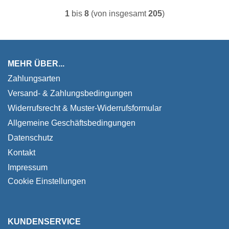
1
bis
8
(von insgesamt
205
)
MEHR ÜBER...
Zahlungsarten
Versand- & Zahlungsbedingungen
Widerrufsrecht & Muster-Widerrufsformular
Allgemeine Geschäftsbedingungen
Datenschutz
Kontakt
Impressum
Cookie Einstellungen
KUNDENSERVICE